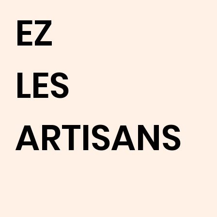
EZ
LES
ARTISANS
Appren