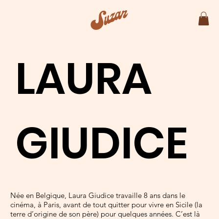
LAURA
GIUDICE
Née en Belgique, Laura Giudice travaille 8 ans dans le
cinéma, à Paris, avant de tout quitter pour vivre en Sicile (la
terre d’origine de son père) pour quelques années. C’est là