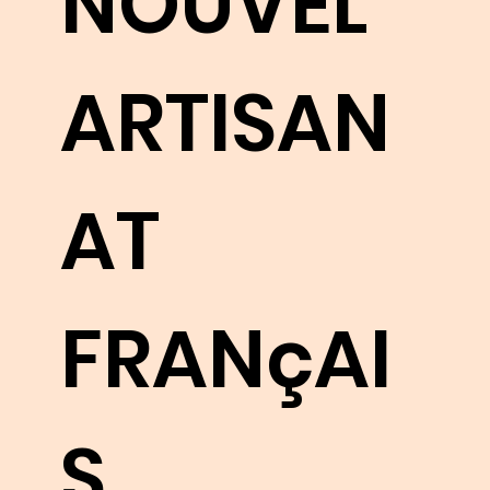
NOUVEL
ent
ARTISAN
leurs
AT
œuvres.
FRANçAI
FAIRE CONNAISSANCE
S