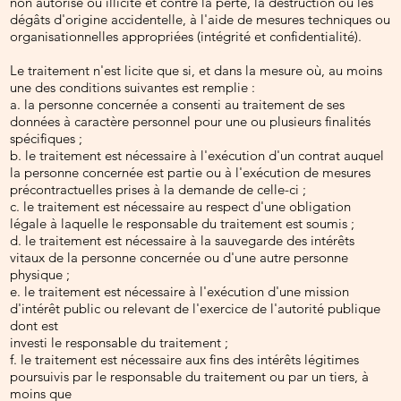
non autorisé ou illicite et contre la perte, la destruction ou les
dégâts d'origine accidentelle, à l'aide de mesures techniques ou
organisationnelles appropriées (intégrité et confidentialité).
Le traitement n'est licite que si, et dans la mesure où, au moins
une des conditions suivantes est remplie :
a. la personne concernée a consenti au traitement de ses
données à caractère personnel pour une ou plusieurs finalités
spécifiques ;
b. le traitement est nécessaire à l'exécution d'un contrat auquel
la personne concernée est partie ou à l'exécution de mesures
précontractuelles prises à la demande de celle-ci ;
c. le traitement est nécessaire au respect d'une obligation
légale à laquelle le responsable du traitement est soumis ;
d. le traitement est nécessaire à la sauvegarde des intérêts
vitaux de la personne concernée ou d'une autre personne
physique ;
e. le traitement est nécessaire à l'exécution d'une mission
d'intérêt public ou relevant de l'exercice de l'autorité publique
dont est
investi le responsable du traitement ;
f. le traitement est nécessaire aux fins des intérêts légitimes
poursuivis par le responsable du traitement ou par un tiers, à
moins que