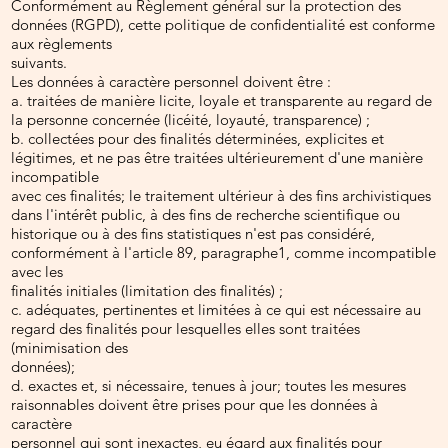
Conformément au Règlement général sur la protection des
données (RGPD), cette politique de confidentialité est conforme
aux règlements
suivants.
Les données à caractère personnel doivent être :
a. traitées de manière licite, loyale et transparente au regard de
la personne concernée (licéité, loyauté, transparence) ;
b. collectées pour des finalités déterminées, explicites et
légitimes, et ne pas être traitées ultérieurement d'une manière
incompatible
avec ces finalités; le traitement ultérieur à des fins archivistiques
dans l'intérêt public, à des fins de recherche scientifique ou
historique ou à des fins statistiques n'est pas considéré,
conformément à l'article 89, paragraphe1, comme incompatible
avec les
finalités initiales (limitation des finalités) ;
c. adéquates, pertinentes et limitées à ce qui est nécessaire au
regard des finalités pour lesquelles elles sont traitées
(minimisation des
données);
d. exactes et, si nécessaire, tenues à jour; toutes les mesures
raisonnables doivent être prises pour que les données à
caractère
personnel qui sont inexactes, eu égard aux finalités pour