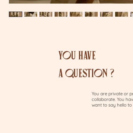
YOU HAVE
A QUESTION ?
You are private or 
collaborate. You hav
want to say hello to 